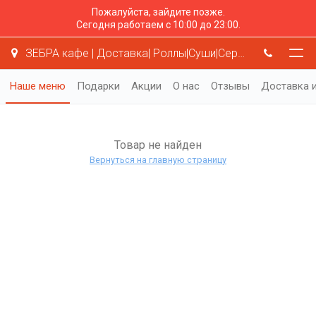
Пожалуйста, зайдите позже.
Сегодня работаем с 10:00 до 23:00.
ЗЕБРА кафе | Доставка| Роллы|Суши|Серая Зебра
Наше меню
Подарки
Акции
О нас
Отзывы
Доставка и
Товар не найден
Вернуться на главную страницу